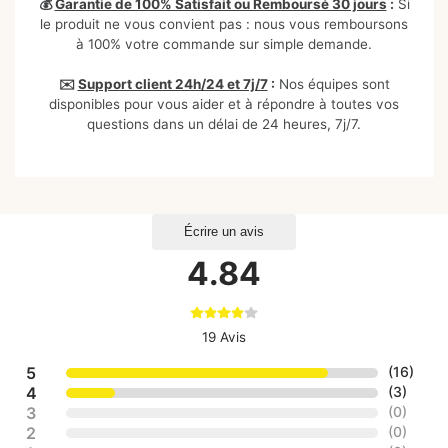
💰
Garantie de 100% Satisfait ou Remboursé 30 jours
:
Si
le produit ne vous convient pas : nous vous remboursons
à 100% votre commande sur simple demande.
✉️
Support client 24h/24 et 7j/7
:
Nos équipes sont
disponibles pour vous aider et à répondre à toutes vos
questions dans un délai de 24 heures, 7j/7.
Écrire un avis
4.84
19 Avis
5
(
16
)
4
(
3
)
3
(
0
)
2
(
0
)