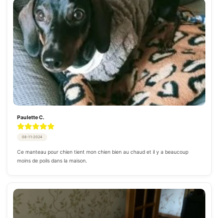
Paulette C.
08-11-2024
Ce manteau pour chien tient mon chien bien au chaud et il y a beaucoup 
moins de poils dans la maison.