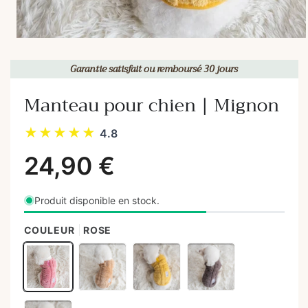
Garantie satisfait ou remboursé 30 jours
Manteau pour chien | Mignon
★★★★★
4.8
Produit disponible en stock.
COULEUR
ROSE
24,90 €
Prix
habituel