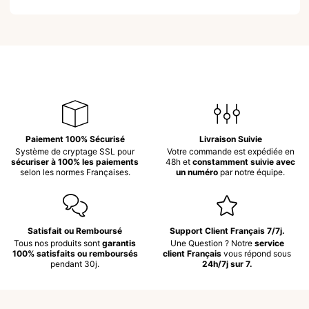
Paiement 100% Sécurisé
Livraison Suivie
Système de cryptage SSL pour
Votre commande est expédiée en
sécuriser à 100% les paiements
48h et
constamment suivie avec
selon les normes Françaises.
un numéro
par notre équipe.
Satisfait ou Remboursé
Support Client Français 7/7j.
Tous nos produits sont
garantis
Une Question ? Notre
service
100% satisfaits ou remboursés
client Français
vous répond sous
pendant 30j.
24h/7j sur 7.