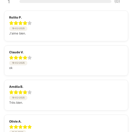
1
(
0
)
Rolito P.
19-02-2025
J'aime bien.
Claude V.
19-02-2025
ok
Amélia B.
19-02-2025
Très bien.
Olivie A.