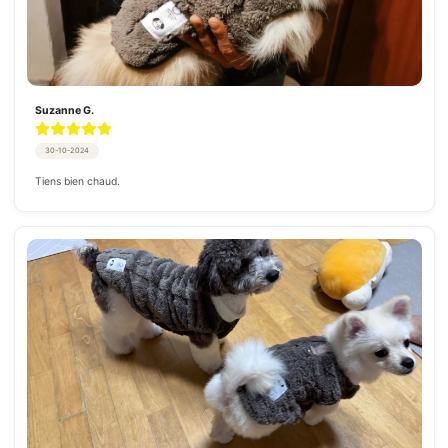
Suzanne G.
30-10-2024
Tiens bien chaud.