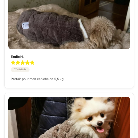
Émile H.
07-11-2024
Parfait pour mon caniche de 5,5 kg