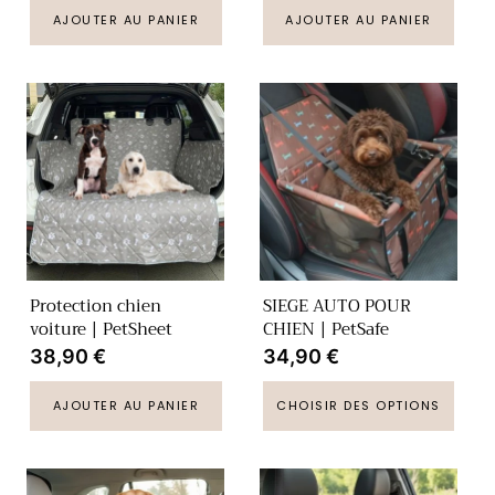
AJOUTER AU PANIER
AJOUTER AU PANIER
Protection chien
SIEGE AUTO POUR
voiture | PetSheet
CHIEN | PetSafe
Prix
38,90 €
Prix
34,90 €
habituel
habituel
AJOUTER AU PANIER
CHOISIR DES OPTIONS