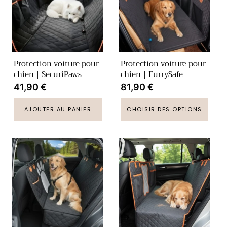
Protection voiture pour
Protection voiture pour
chien | SecuriPaws
chien | FurrySafe
Prix
41,90 €
Prix
81,90 €
habituel
habituel
AJOUTER AU PANIER
CHOISIR DES OPTIONS