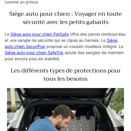
comme un prince.
Siège auto pour chien : Voyager en toute
sécurité avec les petits gabarits
Le
Siège auto pour chien PetSafe
offre des parois rembourrées
et une sangle de sécurité qui se clipse au harnais. Le
Siège
auto chien SecuriPup
propose un coussin moelleux intégré. Le
Siège auto pour chien SafeTrip
ajoute des sangles de maintien
pour encore plus de stabilité.
Les différents types de protections pour
tous les besoins