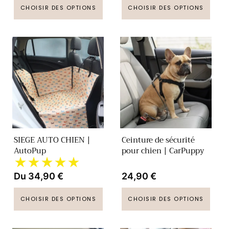
CHOISIR DES OPTIONS
CHOISIR DES OPTIONS
SIEGE AUTO CHIEN |
Ceinture de sécurité
AutoPup
pour chien | CarPuppy
★★★★★
Prix
Du 34,90 €
Prix
24,90 €
habituel
habituel
CHOISIR DES OPTIONS
CHOISIR DES OPTIONS