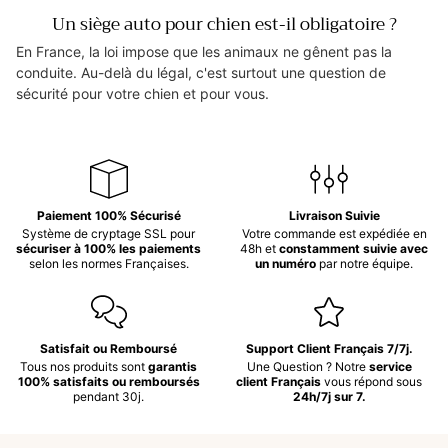
Un siège auto pour chien est-il obligatoire ?
En France, la loi impose que les animaux ne gênent pas la
conduite. Au-delà du légal, c'est surtout une question de
sécurité pour votre chien et pour vous.
Paiement 100% Sécurisé
Livraison Suivie
Système de cryptage SSL pour
Votre commande est expédiée en
sécuriser à 100% les paiements
48h et
constamment suivie avec
selon les normes Françaises.
un numéro
par notre équipe.
Satisfait ou Remboursé
Support Client Français 7/7j.
Tous nos produits sont
garantis
Une Question ? Notre
service
100% satisfaits ou remboursés
client Français
vous répond sous
pendant 30j.
24h/7j sur 7.