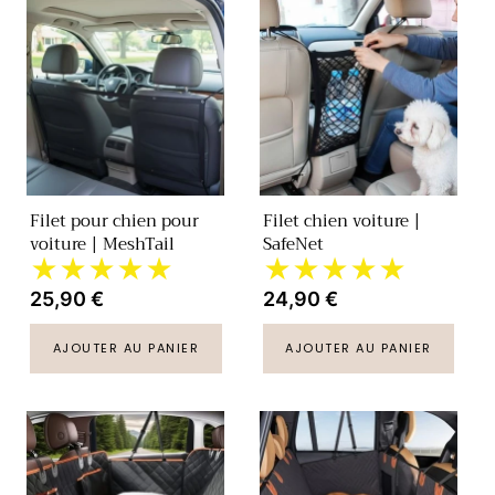
Filet pour chien pour
Filet chien voiture |
voiture | MeshTail
SafeNet
★★★★★
★★★★★
Prix
25,90 €
Prix
24,90 €
habituel
habituel
AJOUTER AU PANIER
AJOUTER AU PANIER