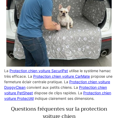
La
Protection chien voiture SecuriPet
utilise le système hamac
très efficace. La
Protection chien voiture CarMate
propose une
fermeture éclair centrale pratique. La
Protection chien voiture
DoggyClean
convient aux petits chiens. La
Protection chien
voiture PetSheet
dispose de clips rapides. La
Protection chien
voiture ProtectAll
indique clairement ses dimensions.
Questions fréquentes sur la protection
voiture chien