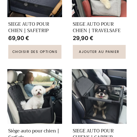
SIEGE AUTO POUR
SIEGE AUTO POUR
CHIEN | SAFETRIP
CHIEN | TRAVELSAFE
Prix
69,90 €
Prix
29,90 €
habituel
habituel
CHOISIR DES OPTIONS
AJOUTER AU PANIER
Siège auto pour chien |
SIEGE AUTO POUR